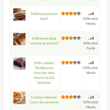
Délicieux poisson
farci!
Difficulté:
Medio
Délicieuse pizza
tressée au poulet!
Difficulté:
Facile
Défit cuisine:
Moelleux au
Difficulté:
chocolat sans
Medio
beurre et à la
bettrave
Cuisine indienne:
Curry de crevettes
Difficulté:
Medio