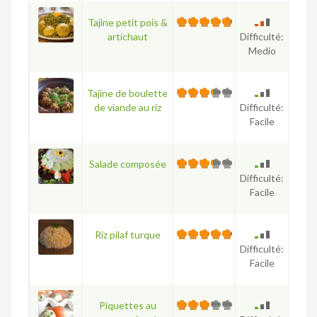
Tajine petit pois &
artichaut
Difficulté:
Medio
Tajine de boulette
de viande au riz
Difficulté:
Facile
Salade composée
Difficulté:
Facile
Riz pilaf turque
Difficulté:
Facile
Piquettes au