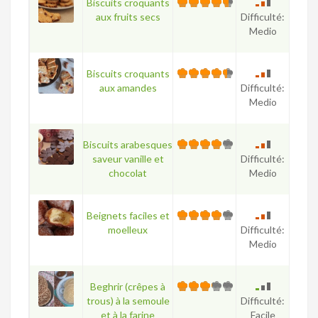
Biscuits croquants
aux fruits secs
Difficulté:
Medio
Biscuits croquants
aux amandes
Difficulté:
Medio
Biscuits arabesques
saveur vanille et
Difficulté:
chocolat
Medio
Beignets faciles et
moelleux
Difficulté:
Medio
Beghrir (crêpes à
trous) à la semoule
Difficulté:
et à la farine
Facile