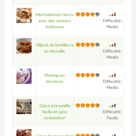
Mini batbouts farcis
avec des saveurs
Difficulté:
indiennes
Medio
Mijoté de lentilles à
la citrouille
Difficulté:
Medio
Meringues
bicolores
Difficulté:
Medio
Glace à la vanille
facile et sans
Difficulté:
sorbetière!
Facile
Gigot d’agneau farci