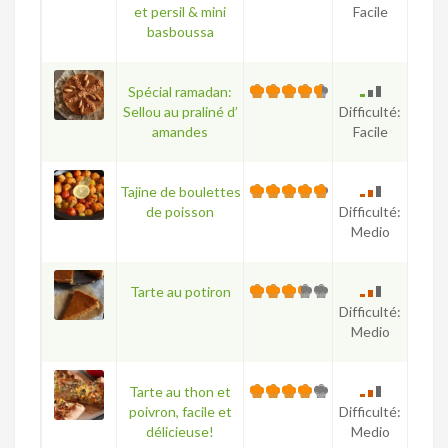
et persil & mini
Facile
basboussa
Spécial ramadan:
Sellou au praliné d’
Difficulté:
amandes
Facile
Tajine de boulettes
de poisson
Difficulté:
Medio
Tarte au potiron
Difficulté:
Medio
Tarte au thon et
poivron, facile et
Difficulté:
délicieuse!
Medio