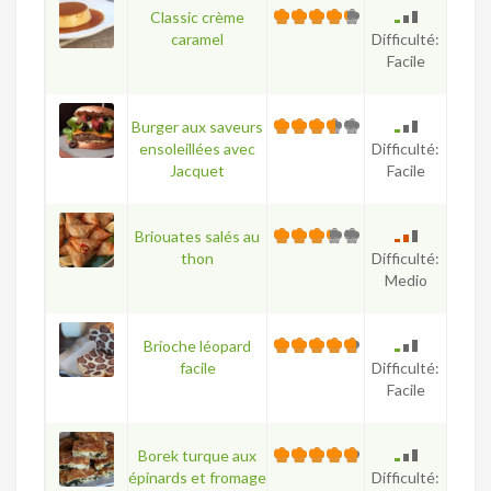
Classic crème
caramel
Difficulté:
Facile
Burger aux saveurs
ensoleillées avec
Difficulté:
Jacquet
Facile
Briouates salés au
thon
Difficulté:
Medio
Brioche léopard
facile
Difficulté:
Facile
Borek turque aux
épinards et fromage
Difficulté: