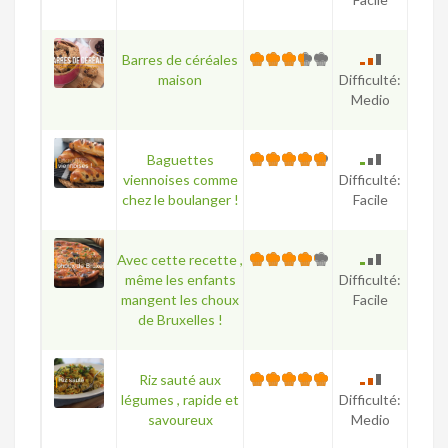
Barres de céréales
maison
Difficulté:
Medio
Baguettes
viennoises comme
Difficulté:
chez le boulanger !
Facile
Avec cette recette ,
même les enfants
Difficulté:
mangent les choux
Facile
de Bruxelles !
Riz sauté aux
légumes , rapide et
Difficulté:
savoureux
Medio