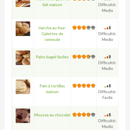
fait maison
Difficulté:
Medio
Harcha au four:
Galettes de
Difficulté:
semoule
Medio
Pains bagel faciles
Difficulté:
Medio
Pain à tortillas
maison
Difficulté:
Facile
Mousse au chocolat
Difficulté:
Medio