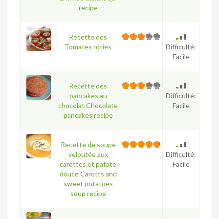
recipe
Recette des
Tomates rôties
Difficulté:
Facile
Recette des
pancakes au
Difficulté:
chocolat Chocolate
Facile
pancakes recipe
Recette de soupe
veloutée aux
Difficulté:
carottes et patate
Facile
douce Carotts and
sweet potatoes
soup recipe