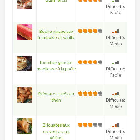
Difficulté:
Facile
Bûche glacée aux
framboise et vanille
Difficulté:
Medio
Bouchiar galette
moelleuse à la poêle
Difficulté:
Facile
Briouates salés au
thon
Difficulté:
Medio
Briouates aux
crevettes, un
Difficulté:
délice!
Medio