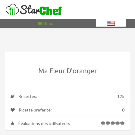
Toggle
Menu
navigation
Ma Fleur D'oranger
Recettes:
125
Ricette preferite:
0
Évaluations des utilisateurs