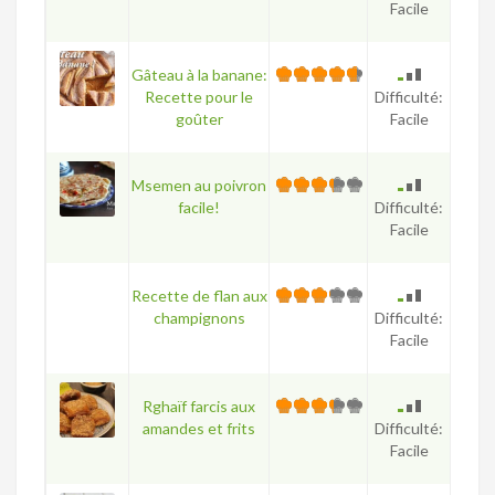
Facile
Gâteau à la banane:
Recette pour le
Difficulté:
goûter
Facile
Msemen au poivron
facile!
Difficulté:
Facile
Recette de flan aux
champignons
Difficulté:
Facile
Rghaïf farcis aux
amandes et frits
Difficulté:
Facile