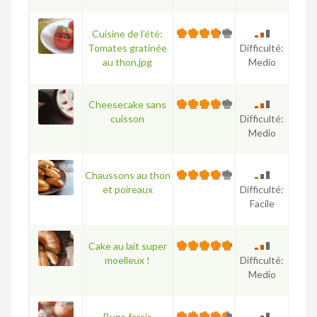
Cuisine de l’été:
Tomates gratinée
Difficulté:
au thon.jpg
Medio
Cheesecake sans
cuisson
Difficulté:
Medio
Chaussons au thon
et poireaux
Difficulté:
Facile
Cake au lait super
moelleux !
Difficulté:
Medio
Buns farcis