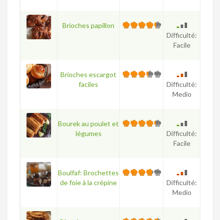
Brioches papillon
Difficulté:
Facile
Brioches escargot
faciles
Difficulté:
Medio
Bourek au poulet et
légumes
Difficulté:
Facile
Boulfaf: Brochettes
de foie à la crépine
Difficulté:
Medio