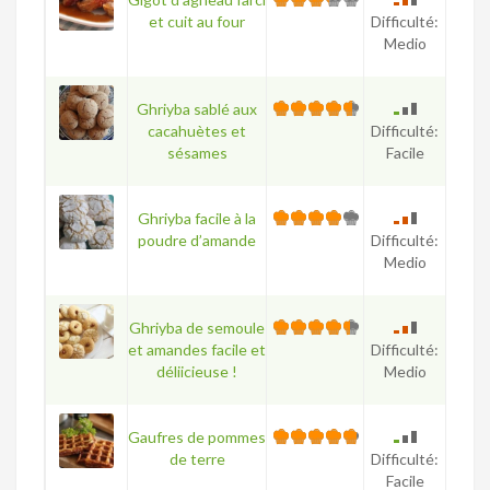
et cuit au four
Difficulté:
Medio
Ghriyba sablé aux
cacahuètes et
Difficulté:
sésames
Facile
Ghriyba facile à la
poudre d’amande
Difficulté:
Medio
Ghriyba de semoule
et amandes facile et
Difficulté:
déliicieuse !
Medio
Gaufres de pommes
de terre
Difficulté:
Facile