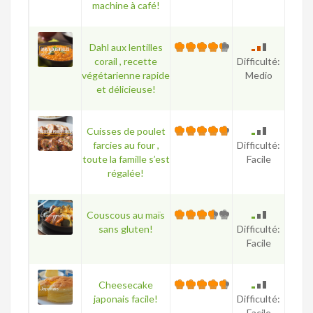
machine à café!
Dahl aux lentilles
corail , recette
Difficulté:
végétarienne rapide
Medio
et délicieuse!
Cuisses de poulet
farcies au four ,
Difficulté:
toute la famille s’est
Facile
régalée!
Couscous au maïs
sans gluten!
Difficulté:
Facile
Cheesecake
japonais facile!
Difficulté:
Facile