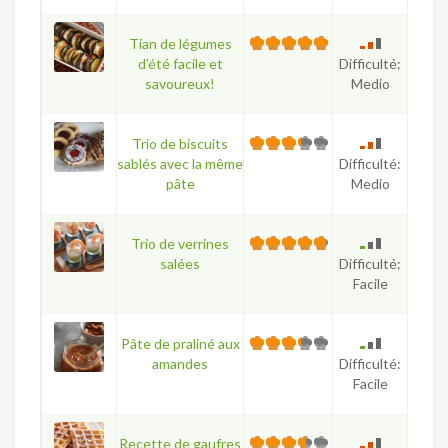
Tian de légumes
d’été facile et
Difficulté:
savoureux!
Medio
Trio de biscuits
sablés avec la même
Difficulté:
pâte
Medio
Trio de verrines
salées
Difficulté:
Facile
Pâte de praliné aux
amandes
Difficulté:
Facile
Recette de gaufres