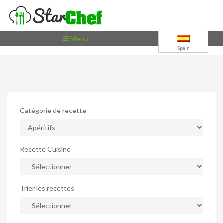
Toggle
Menu
navigation
Spain
Catégorie de recette
Recette Cuisine
Trier les recettes