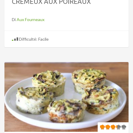
CRÉMEUX AUX POIREAUX
Di
Aux Fourneaux
Difficulté: Facile