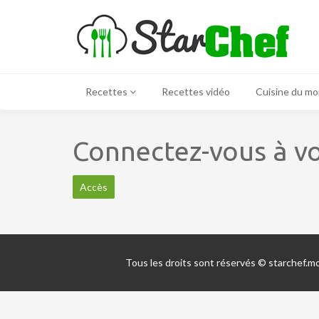
Recettes
Recettes vidéo
Cuisine du m
Connectez-vous à vo
Accès
Tous les droits sont réservés © starchef.m