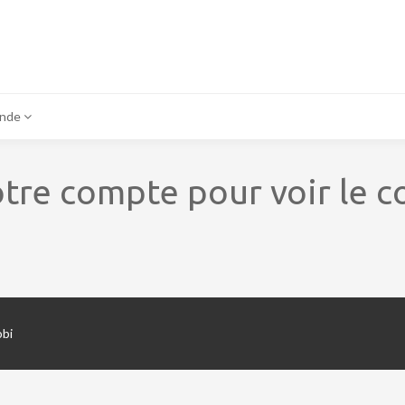
onde
tre compte pour voir le c
obi