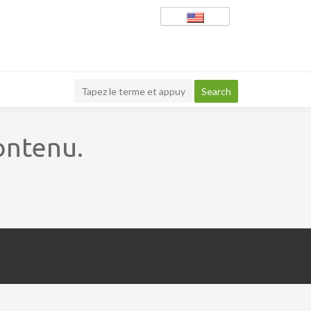
ontenu.