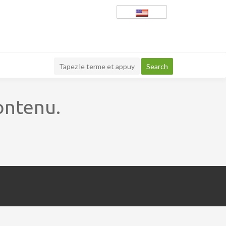
ontenu.