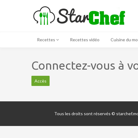
Recettes
Recettes vidéo
Cuisine du m
Connectez-vous à vo
Accès
Tous les droits sont réservés © starchef.m