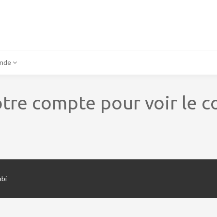
onde
tre compte pour voir le c
obi