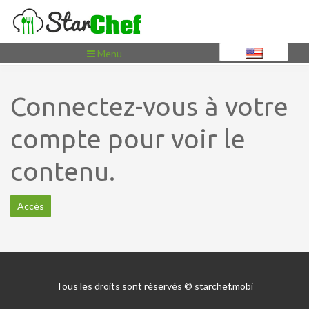
Toggle
Menu
navigation
Connectez-vous à votre
compte pour voir le
contenu.
Accès
Tous les droits sont réservés © starchef.mobi