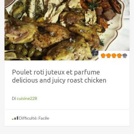
Poulet roti juteux et parfume
delicious and juicy roast chicken
Di
cuisine228
Difficulté: Facile