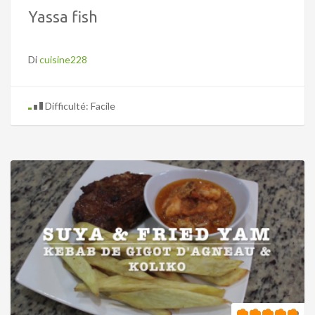
Yassa fish
Di
cuisine228
Difficulté: Facile