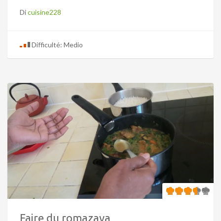
Di
cuisine228
Difficulté: Medio
Faire du romazava