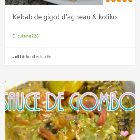
Kebab de gigot d’agneau & koliko
Di
cuisine228
Difficulté: Facile