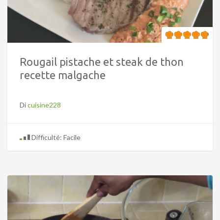
Rougail pistache et steak de thon
recette malgache
Di
cuisine228
Difficulté: Facile