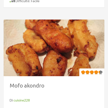
Difficulté: Facile
Mofo akondro
Di
cuisine228