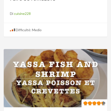
Di
cuisine228
Difficulté: Medio