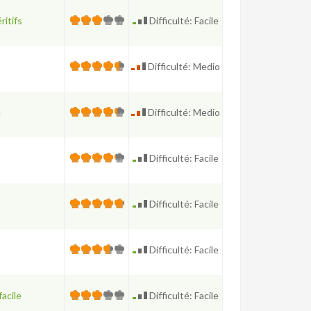
ritifs
Difficulté: Facile
Difficulté: Medio
e
Difficulté: Medio
Difficulté: Facile
Difficulté: Facile
Difficulté: Facile
facile
Difficulté: Facile