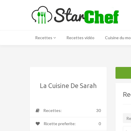
Recettes
Recettes vidéo
Cuisine du m
La Cuisine De Sarah
Re
Recettes:
30
Ricette preferite:
0