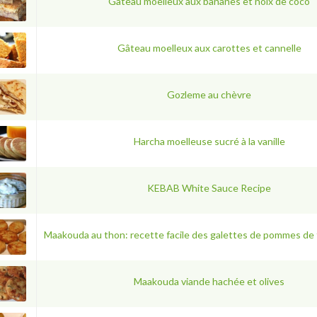
Gâteau moelleux aux bananes et noix de coco
Gâteau moelleux aux carottes et cannelle
Gozleme au chèvre
Harcha moelleuse sucré à la vanille
KEBAB White Sauce Recipe
Maakouda au thon: recette facile des galettes de pommes de 
Maakouda viande hachée et olives