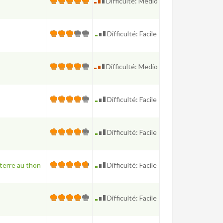
Difficulté: Medio
Difficulté: Facile
Difficulté: Medio
Difficulté: Facile
Difficulté: Facile
terre au thon
Difficulté: Facile
Difficulté: Facile