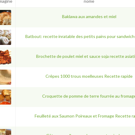
magine
nome
Baklawa aux amandes et miel
Batbout: recette inratable des petits pains pour sandwichs
Brochette de poulet miel et sauce soja recette asiat
Crêpes 1000 trous moelleuses Recette rapide
Croquette de pomme de terre fourrée au fromag
Feuilleté aux Saumon Poireaux et Fromage Recette r