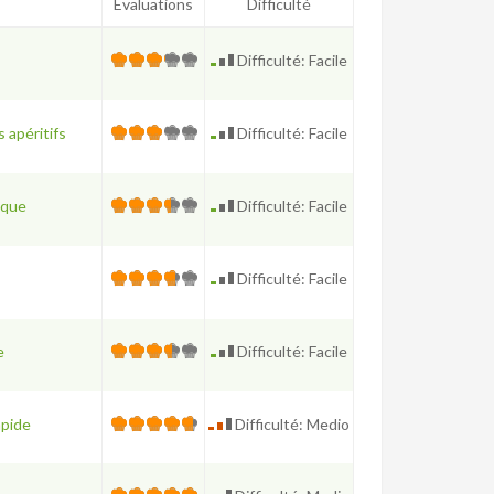
Évaluations
Difficulté
Difficulté: Facile
 apéritifs
Difficulté: Facile
ique
Difficulté: Facile
Difficulté: Facile
e
Difficulté: Facile
apide
Difficulté: Medio