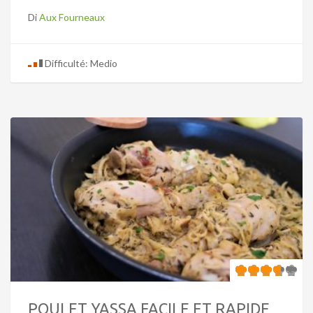
Di
Aux Fourneaux
Difficulté: Medio
POULET YASSA FACILE ET RAPIDE