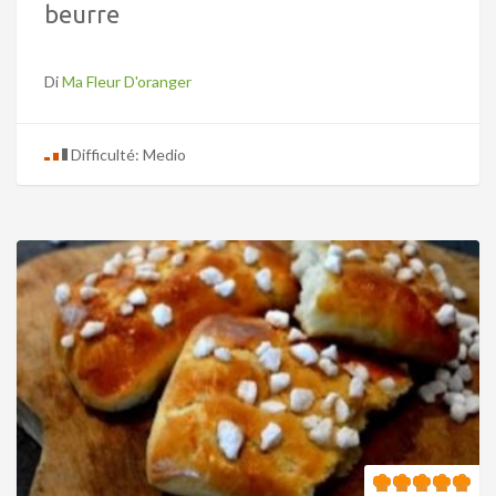
beurre
Di
Ma Fleur D'oranger
Difficulté: Medio