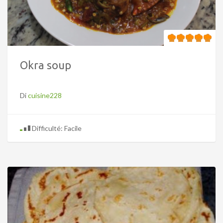
Okra soup
Di
cuisine228
Difficulté: Facile